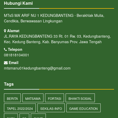
Hubungi Kami
MTsS MA`ARIF NU 1 KEDUNGBANTENG ⋅ Berakhlak Mulia,
Cendikia, Berwawasan Lingkungan
Alamat
JL.RAYA KEDUNGBANTENG 33 Rt. 01 Rw. 03, Kedungbanteng,
Kec. Kedung Banteng, Kab. Banyumas Prov. Jawa Tengah
Telepon
081818104001
Email
mtsmanu01kedungbanteng@gmail.com
Tags
BERITA
MATSAMA
FORTASI
BHAKTI SOSIAL
TAPEL 2022/2024
SEKILAS-INFO
GAME EDUCATION