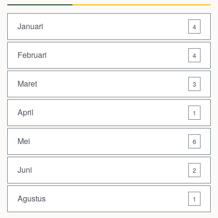
Januari
4
Februari
4
Maret
3
April
1
Mei
6
Juni
2
Agustus
1