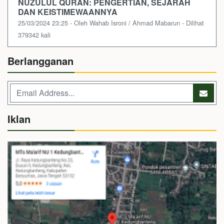
NUZULUL QURAN: PENGERTIAN, SEJARAH
DAN KEISTIMEWAANNYA
25/03/2024 23:25 - Oleh Wahab Isroni / Ahmad Mabarun - Dilihat
379342 kali
Berlangganan
Iklan