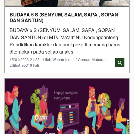
BUDAYA 5 S (SENYUM, SALAM, SAPA , SOPAN
DAN SANTUN)
BUDAYA 5 S (SENYUM, SALAM, SAPA , SOPAN
DAN SANTUN) di MTs. Ma'arif NU Kedungbanteng
Pendidikan karakter dan budi pekerti memang harus
diterapkan pada setiap anak s
15/01/2023 21:23 - Oleh Wahab Isroni / Ahmad Mabarun -
Dilihat 95316 kali