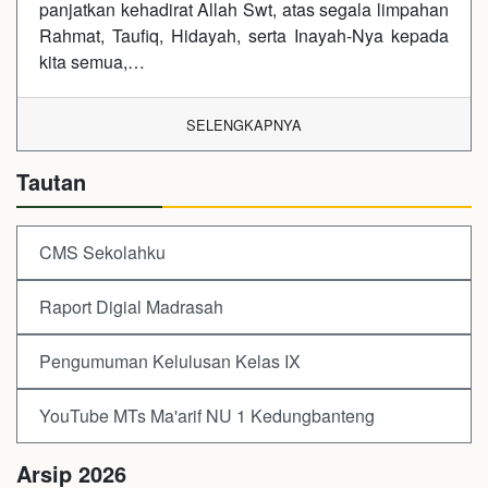
panjatkan kehadirat Allah Swt, atas segala limpahan
Rahmat, Taufiq, Hidayah, serta Inayah-Nya kepada
kita semua,…
SELENGKAPNYA
Tautan
CMS Sekolahku
Raport Digial Madrasah
Pengumuman Kelulusan Kelas IX
YouTube MTs Ma'arif NU 1 Kedungbanteng
Arsip 2026