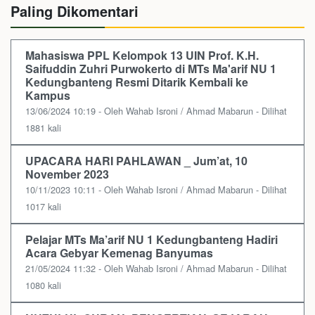
Paling Dikomentari
Mahasiswa PPL Kelompok 13 UIN Prof. K.H.
Saifuddin Zuhri Purwokerto di MTs Ma'arif NU 1
Kedungbanteng Resmi Ditarik Kembali ke
Kampus
13/06/2024 10:19 - Oleh Wahab Isroni / Ahmad Mabarun - Dilihat
1881 kali
UPACARA HARI PAHLAWAN _ Jum’at, 10
November 2023
10/11/2023 10:11 - Oleh Wahab Isroni / Ahmad Mabarun - Dilihat
1017 kali
Pelajar MTs Ma’arif NU 1 Kedungbanteng Hadiri
Acara Gebyar Kemenag Banyumas
21/05/2024 11:32 - Oleh Wahab Isroni / Ahmad Mabarun - Dilihat
1080 kali