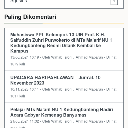
Agustus
1
Paling Dikomentari
Mahasiswa PPL Kelompok 13 UIN Prof. K.H.
Saifuddin Zuhri Purwokerto di MTs Ma'arif NU 1
Kedungbanteng Resmi Ditarik Kembali ke
Kampus
13/06/2024 10:19 - Oleh Wahab Isroni / Ahmad Mabarun - Dilihat
1879 kali
UPACARA HARI PAHLAWAN _ Jum’at, 10
November 2023
10/11/2023 10:11 - Oleh Wahab Isroni / Ahmad Mabarun - Dilihat
1017 kali
Pelajar MTs Ma’arif NU 1 Kedungbanteng Hadiri
Acara Gebyar Kemenag Banyumas
21/05/2024 11:32 - Oleh Wahab Isroni / Ahmad Mabarun - Dilihat
1080 kali