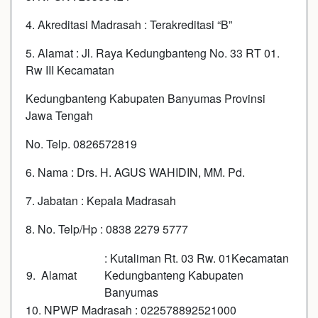
4. Akreditasi Madrasah : Terakreditasi “B”
5. Alamat : Jl. Raya Kedungbanteng No. 33 RT 01.
Rw III Kecamatan
Kedungbanteng Kabupaten Banyumas Provinsi
Jawa Tengah
No. Telp. 0826572819
6. Nama : Drs. H. AGUS WAHIDIN, MM. Pd.
7. Jabatan : Kepala Madrasah
8. No. Telp/Hp : 0838 2279 5777
: Kutaliman Rt. 03 Rw. 01Kecamatan
9.
Alamat
Kedungbanteng Kabupaten
Banyumas
10. NPWP Madrasah : 022578892521000