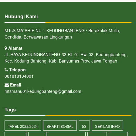
Hubungi Kami
MTsS MA`ARIF NU 1 KEDUNGBANTENG ⋅ Berakhlak Mulia,
Cendikia, Berwawasan Lingkungan
Alamat
JL.RAYA KEDUNGBANTENG 33 Rt. 01 Rw. 03, Kedungbanteng,
Kec. Kedung Banteng, Kab. Banyumas Prov. Jawa Tengah
Telepon
081818104001
Email
mtsmanu01kedungbanteng@gmail.com
Tags
TAPEL 2022/2024
BHAKTI SOSIAL
5S
SEKILAS INFO