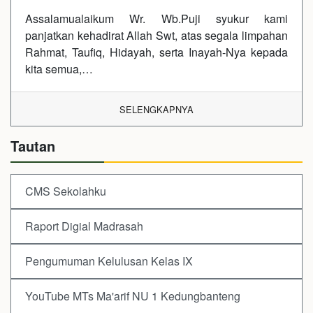
Assalamualaikum Wr. Wb.Puji syukur kami
panjatkan kehadirat Allah Swt, atas segala limpahan
Rahmat, Taufiq, Hidayah, serta Inayah-Nya kepada
kita semua,…
SELENGKAPNYA
Tautan
CMS Sekolahku
Raport Digial Madrasah
Pengumuman Kelulusan Kelas IX
YouTube MTs Ma'arif NU 1 Kedungbanteng