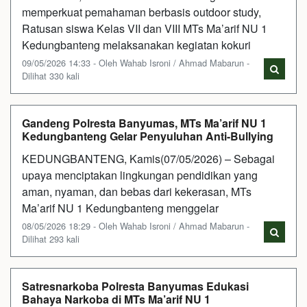
memperkuat pemahaman berbasis outdoor study,
Ratusan siswa Kelas VII dan VIII MTs Ma’arif NU 1
Kedungbanteng melaksanakan kegiatan kokuri
09/05/2026 14:33 - Oleh Wahab Isroni / Ahmad Mabarun -
Dilihat 330 kali
Gandeng Polresta Banyumas, MTs Ma’arif NU 1
Kedungbanteng Gelar Penyuluhan Anti-Bullying
KEDUNGBANTENG, Kamis(07/05/2026) – Sebagai
upaya menciptakan lingkungan pendidikan yang
aman, nyaman, dan bebas dari kekerasan, MTs
Ma’arif NU 1 Kedungbanteng menggelar
08/05/2026 18:29 - Oleh Wahab Isroni / Ahmad Mabarun -
Dilihat 293 kali
Satresnarkoba Polresta Banyumas Edukasi
Bahaya Narkoba di MTs Ma’arif NU 1