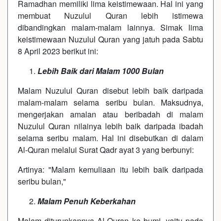
Ramadhan memiliki lima keistimewaan. Hal ini yang
membuat Nuzulul Quran lebih istimewa
dibandingkan malam-malam lainnya. Simak lima
keistimewaan Nuzulul Quran yang jatuh pada Sabtu
8 April 2023 berikut ini:
Lebih Baik dari Malam 1000 Bulan
Malam Nuzulul Quran disebut lebih baik daripada
malam-malam selama seribu bulan. Maksudnya,
mengerjakan amalan atau beribadah di malam
Nuzulul Quran nilainya lebih baik daripada ibadah
selama seribu malam. Hal ini disebutkan di dalam
Al-Quran melalui Surat Qadr ayat 3 yang berbunyi:
Artinya: "Malam kemuliaan itu lebih baik daripada
seribu bulan,"
Malam Penuh Keberkahan
Malam diturunkannya Al-Quran ke bumi, yaitu pada