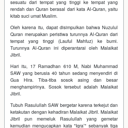
sesuatu dari tempat yang tinggi ke tempat yang
rendah dan Quran berasal dari kata Al-Quran, yaitu
kitab suci umat Muslim.
Oleh karena itu, dapat disimpulkan bahwa Nuzulul
Quran merupakan peristiwa turunnya Al-Quran dari
tempat yang tinggi (Lauful Mahfuz) ke bumi.
Turunnya Al-Quran ini diperantarai oleh Malaikat
Jibril.
Hari itu, 17 Ramadhan 610 M, Nabi Muhammad
SAW yang berusia 40 tahun sedang menyendiri di
Gua Hira. Tiba-tiba sosok asing dan besar
menghampirinya. Sosok tersebut adalah Malaikat
Jibril.
Tubuh Rasulullah SAW bergetar karena terkejut dan
ketakutan dengan kehadiran Malaikat Jibril. Malaikat
Jibril pun memeluk Rasulullah yang gemetar
kemudian mengucapkan kata "Iqra’" sebanyak tiga