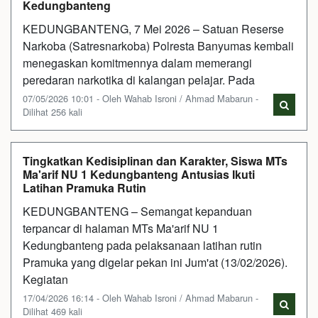
Kedungbanteng
KEDUNGBANTENG, 7 Mei 2026 – Satuan Reserse
Narkoba (Satresnarkoba) Polresta Banyumas kembali
menegaskan komitmennya dalam memerangi
peredaran narkotika di kalangan pelajar. Pada
07/05/2026 10:01 - Oleh Wahab Isroni / Ahmad Mabarun -
Dilihat 256 kali
Tingkatkan Kedisiplinan dan Karakter, Siswa MTs
Ma'arif NU 1 Kedungbanteng Antusias Ikuti
Latihan Pramuka Rutin
KEDUNGBANTENG – Semangat kepanduan
terpancar di halaman MTs Ma'arif NU 1
Kedungbanteng pada pelaksanaan latihan rutin
Pramuka yang digelar pekan ini Jum'at (13/02/2026).
Kegiatan
17/04/2026 16:14 - Oleh Wahab Isroni / Ahmad Mabarun -
Dilihat 469 kali