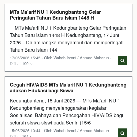
MTs Ma'arif NU 1 Kedungbanteng Gelar
Peringatan Tahun Baru Islam 1448 H
MTs Ma'arif NU 1 Kedungbanteng Gelar Peringatan
Tahun Baru Islam 1448 H Kedungbanteng, 17 Juni
2026 – Dalam rangka menyambut dan memperingati
Tahun Baru Islam 144
17/06/2026 15:45 - Oleh Wahab Isroni / Ahmad Mabarun -
Dilihat 199 kali
Cegah HIV/AIDS MTs Ma’arif NU 1 Kedungbanteng
adakan Edukasi bagi Siswa
Kedungbanteng, 15 Juni 2026 — MTs Ma’arif NU 1
Kedungbanteng menyelenggarakan kegiatan
Sosialisasi Bahaya dan Pencegahan HIV/AIDS bagi
seluruh siswa-siswi pada Senin (15/6
15/06/2026 10:44 - Oleh Wahab Isroni / Ahmad Mabarun -
Dilihat 164 kali