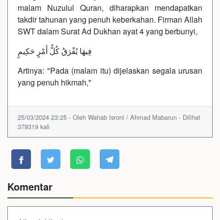
malam Nuzulul Quran, diharapkan mendapatkan
takdir tahunan yang penuh keberkahan. Firman Allah
SWT dalam Surat Ad Dukhan ayat 4 yang berbunyi,
فِيهَا يُفْرَقُ كُلُّ أَمْرٍ حَكِيمٍ
Artinya: "Pada (malam itu) dijelaskan segala urusan
yang penuh hikmah,"
25/03/2024 23:25 - Oleh Wahab Isroni / Ahmad Mabarun - Dilihat
379319 kali
Komentar