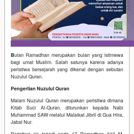
B
ulan Ramadhan merupakan bulan yang istimewa
bagi umat Muslim. Salah satunya karena adanya
peristiwa bersejarah yang dikenal dengan sebutan
Nuzulul Quran.
Pengertian Nuzulul Quran
Malam Nuzulul Quran merupakan peristiwa dimana
Kitab Suci Al-Quran, diturunkan kepada Nabi
Muhammad SAW melalui Malaikat Jibril di Gua Hira,
Jabal Nur.
Peristiwa ini terjadi pada 17 Ramadhan 610 M.