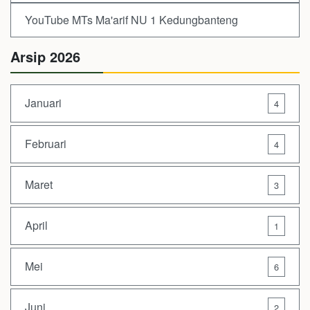
YouTube MTs Ma'arif NU 1 Kedungbanteng
Arsip 2026
Januari
4
Februari
4
Maret
3
April
1
Mei
6
Juni
2