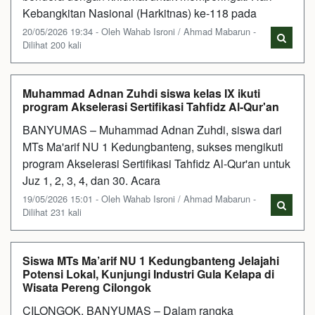
Kebangkitan Nasional (Harkitnas) ke-118 pada
20/05/2026 19:34 - Oleh Wahab Isroni / Ahmad Mabarun -
Dilihat 200 kali
Muhammad Adnan Zuhdi siswa kelas IX ikuti
program Akselerasi Sertifikasi Tahfidz Al-Qur'an
BANYUMAS – Muhammad Adnan Zuhdi, siswa dari
MTs Ma'arif NU 1 Kedungbanteng, sukses mengikuti
program Akselerasi Sertifikasi Tahfidz Al-Qur'an untuk
Juz 1, 2, 3, 4, dan 30. Acara
19/05/2026 15:01 - Oleh Wahab Isroni / Ahmad Mabarun -
Dilihat 231 kali
Siswa MTs Ma’arif NU 1 Kedungbanteng Jelajahi
Potensi Lokal, Kunjungi Industri Gula Kelapa di
Wisata Pereng Cilongok
CILONGOK, BANYUMAS – Dalam rangka