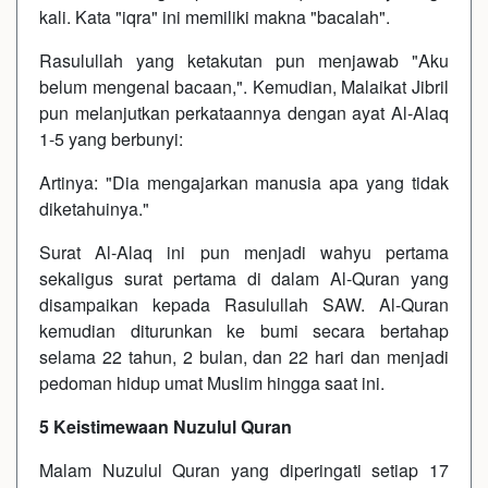
kali. Kata "iqra" ini memiliki makna "bacalah".
Rasulullah yang ketakutan pun menjawab "Aku
belum mengenal bacaan,". Kemudian, Malaikat Jibril
pun melanjutkan perkataannya dengan ayat Al-Alaq
1-5 yang berbunyi:
Artinya: "Dia mengajarkan manusia apa yang tidak
diketahuinya."
Surat Al-Alaq ini pun menjadi wahyu pertama
sekaligus surat pertama di dalam Al-Quran yang
disampaikan kepada Rasulullah SAW. Al-Quran
kemudian diturunkan ke bumi secara bertahap
selama 22 tahun, 2 bulan, dan 22 hari dan menjadi
pedoman hidup umat Muslim hingga saat ini.
5 Keistimewaan Nuzulul Quran
Malam Nuzulul Quran yang diperingati setiap 17