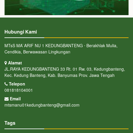
Hubungi Kami
MTsS MA`ARIF NU 1 KEDUNGBANTENG ⋅ Berakhlak Mulia,
Cendikia, Berwawasan Lingkungan
Alamat
JL.RAYA KEDUNGBANTENG 33 Rt. 01 Rw. 03, Kedungbanteng,
Kec. Kedung Banteng, Kab. Banyumas Prov. Jawa Tengah
Telepon
081818104001
Email
mtsmanu01kedungbanteng@gmail.com
Tags