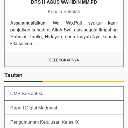
DRS H AGUS WAHIDIN MM.PD
- Kepala Sekolah -
Assalamualaikum Wr. Wb.Puji syukur kami
panjatkan kehadirat Allah Swt, atas segala limpahan
Rahmat, Taufiq, Hidayah, serta Inayah-Nya kepada
kita semua,…
SELENGKAPNYA
Tautan
CMS Sekolahku
Raport Digial Madrasah
Pengumuman Kelulusan Kelas IX