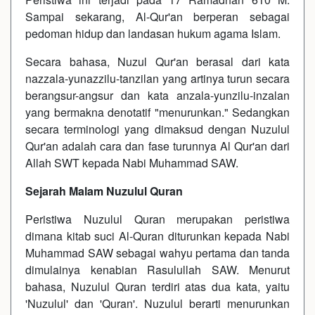
Sampai sekarang, Al-Qur'an berperan sebagai
pedoman hidup dan landasan hukum agama Islam.
Secara bahasa, Nuzul Qur'an berasal dari kata
nazzala-yunazzilu-tanzilan yang artinya turun secara
berangsur-angsur dan kata anzala-yunzilu-inzalan
yang bermakna denotatif "menurunkan." Sedangkan
secara terminologi yang dimaksud dengan Nuzulul
Qur'an adalah cara dan fase turunnya Al Qur'an dari
Allah SWT kepada Nabi Muhammad SAW.
Sejarah Malam Nuzulul Quran
Peristiwa Nuzulul Quran merupakan peristiwa
dimana kitab suci Al-Quran diturunkan kepada Nabi
Muhammad SAW sebagai wahyu pertama dan tanda
dimulainya kenabian Rasulullah SAW. Menurut
bahasa, Nuzulul Quran terdiri atas dua kata, yaitu
'Nuzulul' dan 'Quran'. Nuzulul berarti menurunkan