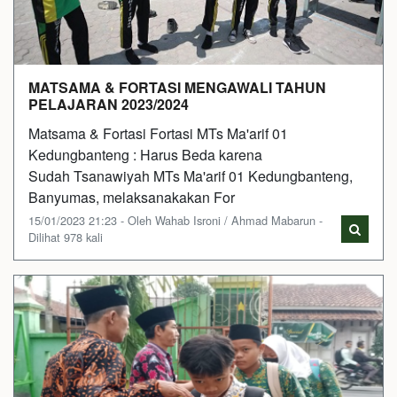
MATSAMA & FORTASI MENGAWALI TAHUN
PELAJARAN 2023/2024
Matsama & Fortasi Fortasi MTs Ma'arif 01
Kedungbanteng : Harus Beda karena
Sudah Tsanawiyah MTs Ma'arif 01 Kedungbanteng,
Banyumas, melaksanakakan For
15/01/2023 21:23 - Oleh Wahab Isroni / Ahmad Mabarun -
Dilihat 978 kali