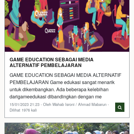
GAME EDUCATION SEBAGAI MEDIA
ALTERNATIF PEMBELAJARAN
GAME EDUCATION SEBAGAI MEDIA ALTERNATIF
PEMBELAJARAN Game edukasi sangat menarik
untuk dikembangkan. Ada beberapa kelebihan
darigameedukasi dibandingkan dengan me
15/01/2023 21:23 - Oleh Wahab Isroni / Ahmad Mabarun -
Dilihat 1976 kali