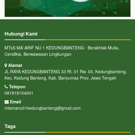
Hubungi Kami
MTsS MA`ARIF NU 1 KEDUNGBANTENG ⋅ Berakhlak Mulia,
Cendikia, Berwawasan Lingkungan
Alamat
JL.RAYA KEDUNGBANTENG 33 Rt. 01 Rw. 03, Kedungbanteng,
Kec. Kedung Banteng, Kab. Banyumas Prov. Jawa Tengah
Telepon
081818104001
Email
mtsmanu01kedungbanteng@gmail.com
Tags