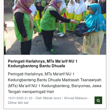
Peringati Harlahnya, MTs Ma'arif NU 1
Kedungbanteng Bantu Dhuafa
Peringati Harlahnya, MTs Ma'arif NU 1
Kedungbanteng Bantu Dhuafa Madrasah Tsanawiyah
(MTs) Ma’arif NU 1 Kedungbanteng, Banyumas, Jawa
Tengah memperingati Hari
15/01/2023 21:23 - Oleh Wahab Isroni / Ahmad Mabarun -
Dilihat 660 kali