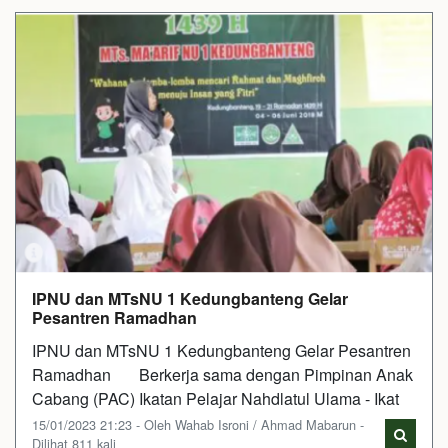
IPNU dan MTsNU 1 Kedungbanteng Gelar
Pesantren Ramadhan
IPNU dan MTsNU 1 Kedungbanteng Gelar Pesantren
Ramadhan Berkerja sama dengan Pimpinan Anak
Cabang (PAC) Ikatan Pelajar Nahdlatul Ulama - Ikat
15/01/2023 21:23 - Oleh Wahab Isroni / Ahmad Mabarun -
Dilihat 811 kali