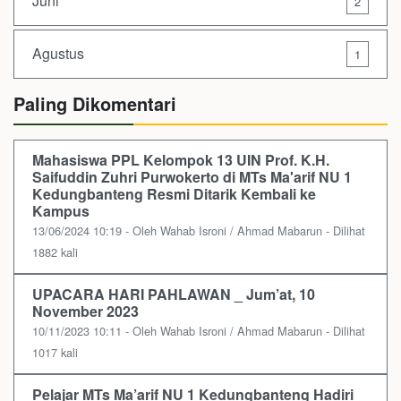
Juni
2
Agustus
1
Paling Dikomentari
Mahasiswa PPL Kelompok 13 UIN Prof. K.H.
Saifuddin Zuhri Purwokerto di MTs Ma'arif NU 1
Kedungbanteng Resmi Ditarik Kembali ke
Kampus
13/06/2024 10:19 - Oleh Wahab Isroni / Ahmad Mabarun - Dilihat
1882 kali
UPACARA HARI PAHLAWAN _ Jum’at, 10
November 2023
10/11/2023 10:11 - Oleh Wahab Isroni / Ahmad Mabarun - Dilihat
1017 kali
Pelajar MTs Ma’arif NU 1 Kedungbanteng Hadiri