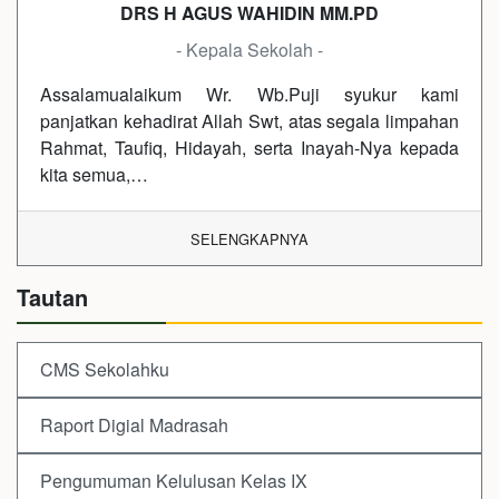
DRS H AGUS WAHIDIN MM.PD
- Kepala Sekolah -
Assalamualaikum Wr. Wb.Puji syukur kami
panjatkan kehadirat Allah Swt, atas segala limpahan
Rahmat, Taufiq, Hidayah, serta Inayah-Nya kepada
kita semua,…
SELENGKAPNYA
Tautan
CMS Sekolahku
Raport Digial Madrasah
Pengumuman Kelulusan Kelas IX