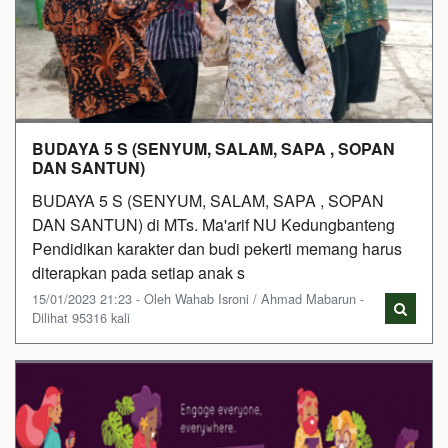
BUDAYA 5 S (SENYUM, SALAM, SAPA , SOPAN
DAN SANTUN)
BUDAYA 5 S (SENYUM, SALAM, SAPA , SOPAN
DAN SANTUN) di MTs. Ma'arif NU Kedungbanteng
Pendidikan karakter dan budi pekerti memang harus
diterapkan pada setiap anak s
15/01/2023 21:23 - Oleh Wahab Isroni / Ahmad Mabarun -
Dilihat 95316 kali