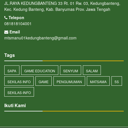
JL.RAYA KEDUNGBANTENG 33 Rt. 01 Rw. 03, Kedungbanteng,
Kec. Kedung Banteng, Kab. Banyumas Prov. Jawa Tengah
Telepon
081818104001
Email
mtsmanu01kedungbanteng@gmail.com
Tags
SAPA
GAME EDUCATION
SENYUM
SALAM
SEKILAS INFO
GAME
PENGUMUMAN
MATSAMA
5S
SEKILAS-INFO
Ikuti Kami