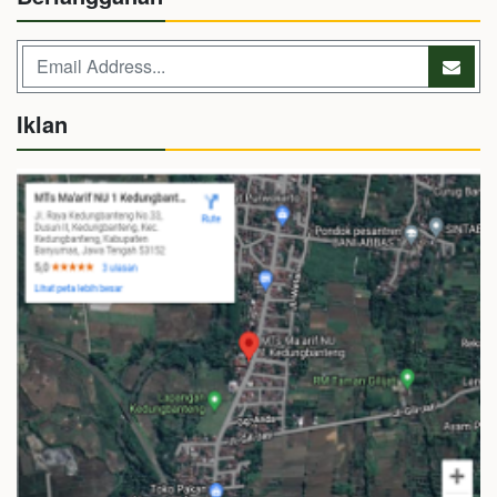
Iklan