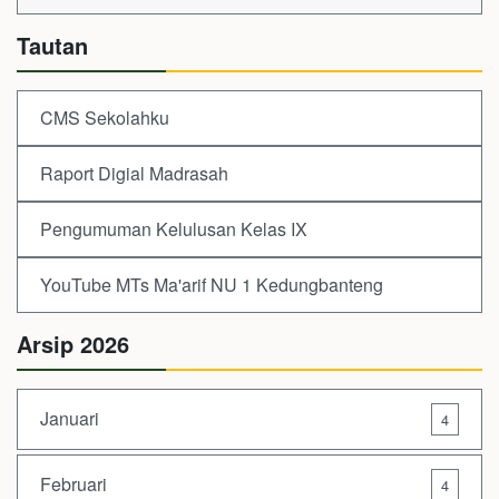
Tautan
CMS Sekolahku
Raport Digial Madrasah
Pengumuman Kelulusan Kelas IX
YouTube MTs Ma'arif NU 1 Kedungbanteng
Arsip 2026
Januari
4
Februari
4