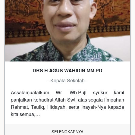
DRS H AGUS WAHIDIN MM.PD
- Kepala Sekolah -
Assalamualaikum Wr. Wb.Puji syukur kami
panjatkan kehadirat Allah Swt, atas segala limpahan
Rahmat, Taufiq, Hidayah, serta Inayah-Nya kepada
kita semua,…
SELENGKAPNYA