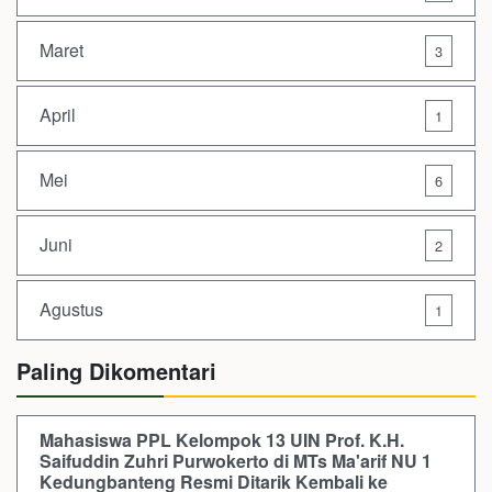
Maret
3
April
1
Mei
6
Juni
2
Agustus
1
Paling Dikomentari
Mahasiswa PPL Kelompok 13 UIN Prof. K.H.
Saifuddin Zuhri Purwokerto di MTs Ma'arif NU 1
Kedungbanteng Resmi Ditarik Kembali ke