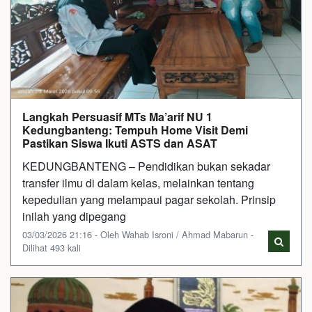
Langkah Persuasif MTs Ma’arif NU 1
Kedungbanteng: Tempuh Home Visit Demi
Pastikan Siswa Ikuti ASTS dan ASAT
KEDUNGBANTENG – Pendidikan bukan sekadar
transfer ilmu di dalam kelas, melainkan tentang
kepedulian yang melampaui pagar sekolah. Prinsip
inilah yang dipegang
03/03/2026 21:16 - Oleh Wahab Isroni / Ahmad Mabarun -
Dilihat 493 kali