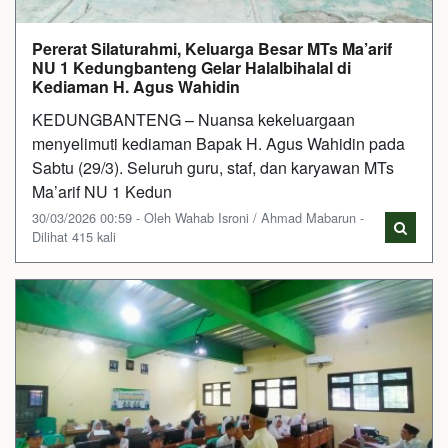
Pererat Silaturahmi, Keluarga Besar MTs Ma’arif
NU 1 Kedungbanteng Gelar Halalbihalal di
Kediaman H. Agus Wahidin
KEDUNGBANTENG – Nuansa kekeluargaan
menyelimuti kediaman Bapak H. Agus Wahidin pada
Sabtu (29/3). Seluruh guru, staf, dan karyawan MTs
Ma’arif NU 1 Kedun
30/03/2026 00:59 - Oleh Wahab Isroni / Ahmad Mabarun -
Dilihat 415 kali