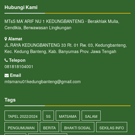
Hubungi Kami
MTsS MA`ARIF NU 1 KEDUNGBANTENG ⋅ Berakhlak Mulia,
Cendikia, Berwawasan Lingkungan
Alamat
JL.RAYA KEDUNGBANTENG 33 Rt. 01 Rw. 03, Kedungbanteng,
Kec. Kedung Banteng, Kab. Banyumas Prov. Jawa Tengah
Telepon
081818104001
Email
mtsmanu01kedungbanteng@gmail.com
Tags
TAPEL 2022/2024
5S
MATSAMA
SALAM
PENGUMUMAN
BERITA
BHAKTI SOSIAL
SEKILAS INFO