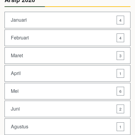
Januari
4
Februari
4
Maret
3
April
1
Mei
6
Juni
2
Agustus
1