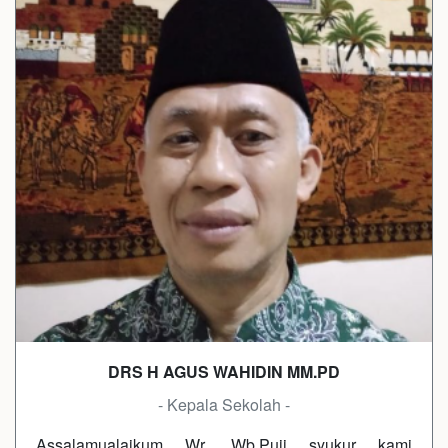
DRS H AGUS WAHIDIN MM.PD
- Kepala Sekolah -
Assalamualaikum Wr. Wb.Puji syukur kami