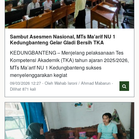
Sambut Asesmen Nasional, MTs Ma'arif NU 1
Kedungbanteng Gelar Gladi Bersih TKA
KEDUNGBANTENG – Menjelang pelaksanaan Tes
Kompetensi Akademik (TKA) tahun ajaran 2025/2026,
MTs Ma’arif NU 1 Kedungbanteng sukses
menyelenggarakan kegiat
09/03/2026 12:27 - Oleh Wahab Isroni / Ahmad Mabarun -
Dilihat 871 kali