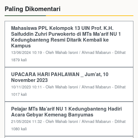
Paling Dikomentari
Mahasiswa PPL Kelompok 13 UIN Prof. K.H.
Saifuddin Zuhri Purwokerto di MTs Ma'arif NU 1
Kedungbanteng Resmi Ditarik Kembali ke
Kampus
13/06/2024 10:19 - Oleh Wahab Isroni / Ahmad Mabarun - Dilihat
1879 kali
UPACARA HARI PAHLAWAN _ Jum’at, 10
November 2023
10/11/2023 10:11 - Oleh Wahab Isroni / Ahmad Mabarun - Dilihat
1017 kali
Pelajar MTs Ma’arif NU 1 Kedungbanteng Hadiri
Acara Gebyar Kemenag Banyumas
21/05/2024 11:32 - Oleh Wahab Isroni / Ahmad Mabarun - Dilihat
1080 kali