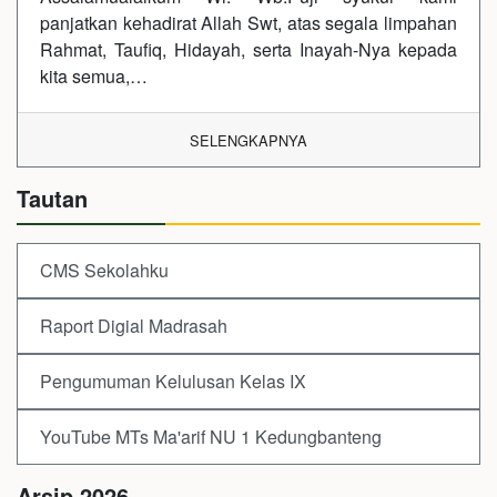
panjatkan kehadirat Allah Swt, atas segala limpahan
Rahmat, Taufiq, Hidayah, serta Inayah-Nya kepada
kita semua,…
SELENGKAPNYA
Tautan
CMS Sekolahku
Raport Digial Madrasah
Pengumuman Kelulusan Kelas IX
YouTube MTs Ma'arif NU 1 Kedungbanteng
Arsip 2026