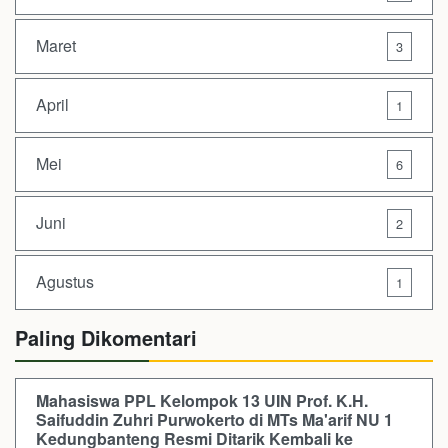
Maret
3
April
1
Mei
6
Juni
2
Agustus
1
Paling Dikomentari
Mahasiswa PPL Kelompok 13 UIN Prof. K.H.
Saifuddin Zuhri Purwokerto di MTs Ma'arif NU 1
Kedungbanteng Resmi Ditarik Kembali ke