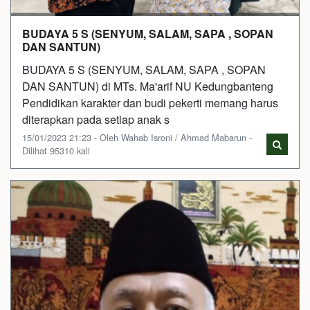
BUDAYA 5 S (SENYUM, SALAM, SAPA , SOPAN
DAN SANTUN)
BUDAYA 5 S (SENYUM, SALAM, SAPA , SOPAN
DAN SANTUN) di MTs. Ma'arif NU Kedungbanteng
Pendidikan karakter dan budi pekerti memang harus
diterapkan pada setiap anak s
15/01/2023 21:23 - Oleh Wahab Isroni / Ahmad Mabarun -
Dilihat 95310 kali