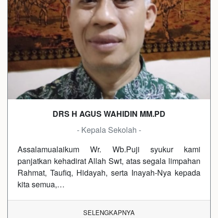
DRS H AGUS WAHIDIN MM.PD
- Kepala Sekolah -
Assalamualaikum Wr. Wb.Puji syukur kami
panjatkan kehadirat Allah Swt, atas segala limpahan
Rahmat, Taufiq, Hidayah, serta Inayah-Nya kepada
kita semua,…
SELENGKAPNYA