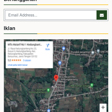
Iklan