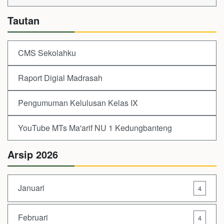
Tautan
CMS Sekolahku
Raport Digial Madrasah
Pengumuman Kelulusan Kelas IX
YouTube MTs Ma'arif NU 1 Kedungbanteng
Arsip 2026
Januari
4
Februari
4